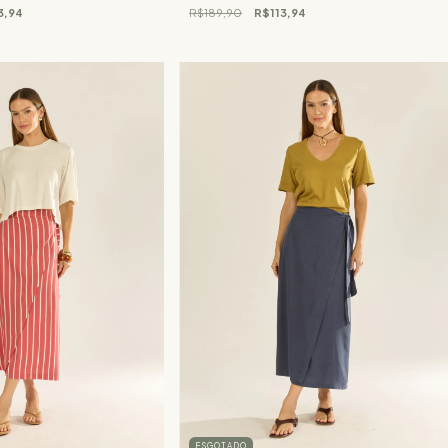
3,94
R$189,90
R$113,94
ESGOTADO