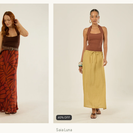
40
%
OFF
Saia Luna