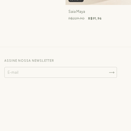
Saia Maya
R$229,90
R$91,96
ASSINE NOSSA NEWSLETTER