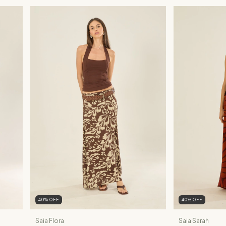
40
%
OFF
40
%
OFF
Saia Flora
Saia Sarah