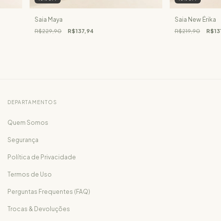
Saia Maya
Saia New Érika
R$229,90
R$137,94
R$219,90
R$13
DEPARTAMENTOS
Quem Somos
Segurança
Política de Privacidade
Termos de Uso
Perguntas Frequentes (FAQ)
Trocas & Devoluções