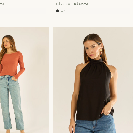
,94
R$99,90
R$69,93
+3