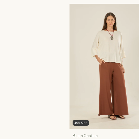
40
%
OFF
Blusa Cristina