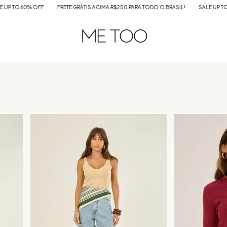
IMA R$250 PARA TODO O BRASIL!
SALE UP TO 60% OFF
FRETE GRÁTIS ACIMA R$