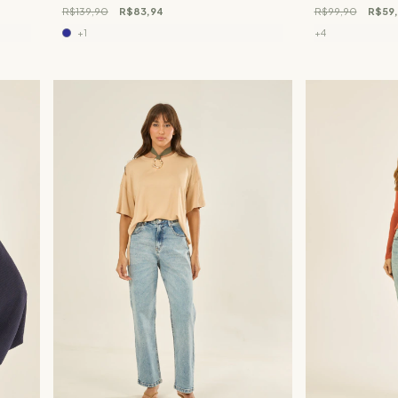
R$139,90
R$83,94
R$99,90
R$59
+1
+4