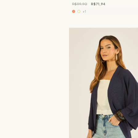
R$119,90
R$71,94
+1