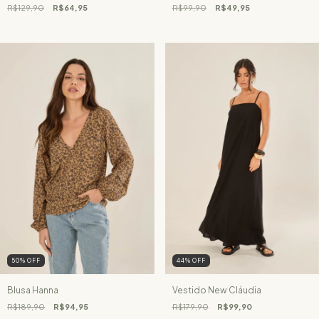
R$129,90
R$64,95
R$99,90
R$49,95
50
%
OFF
44
%
OFF
Blusa Hanna
Vestido New Cláudia
R$189,90
R$94,95
R$179,90
R$99,90