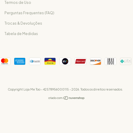
Termos de Uso
Perguntas Frequentes (FAQ)
Trocas & Devoluções
Tabela de Medidas
Copyright Loja Me Too - 42578956000115 - 2026. Todos os direitos reservados.