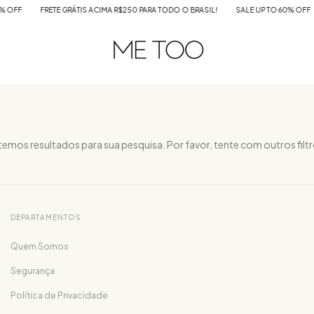
OFF
FRETE GRÁTIS ACIMA R$250 PARA TODO O BRASIL!
SALE UP TO 60% OFF
emos resultados para sua pesquisa. Por favor, tente com outros filtr
DEPARTAMENTOS
Quem Somos
Segurança
Política de Privacidade