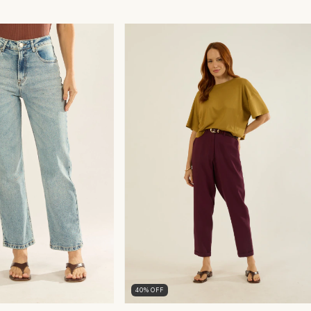
40
%
OFF