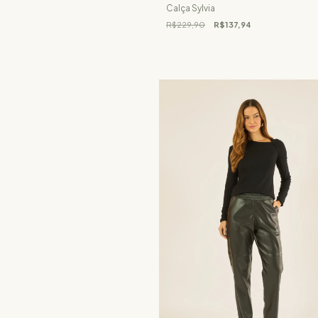
Calça Sylvia
R$229,90
R$137,94