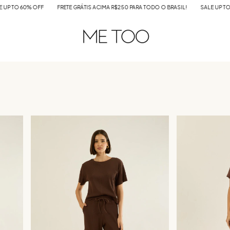
A R$250 PARA TODO O BRASIL!
SALE UP TO 60% OFF
FRETE GRÁTIS ACIMA R$25