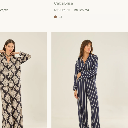
Calça Brisa
9,92
R$209,90
R$125,94
+1