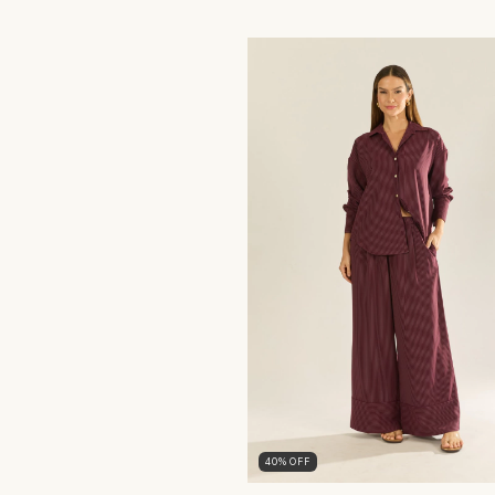
40
%
OFF