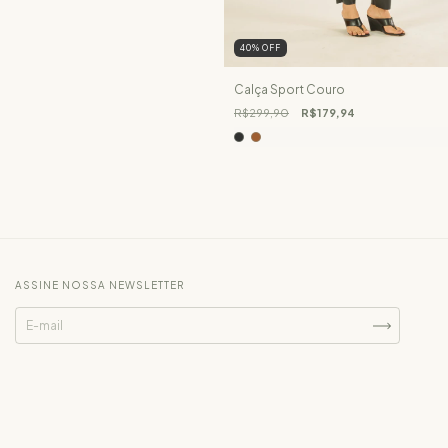
40
%
OFF
Calça Sport Couro
R$299,90
R$179,94
ASSINE NOSSA NEWSLETTER