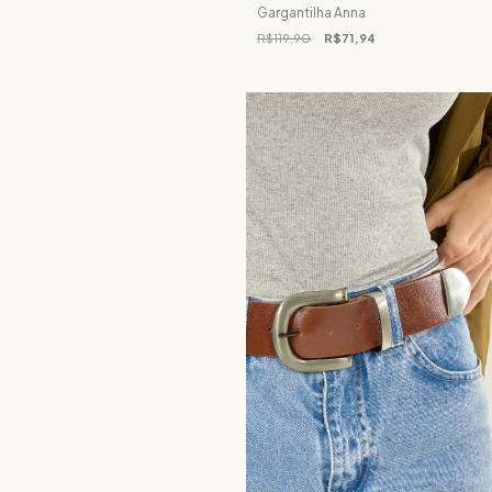
Gargantilha Anna
R$119,90
R$71,94