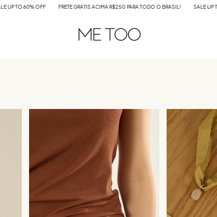
 TODO O BRASIL!
SALE UP TO 60% OFF
FRETE GRÁTIS ACIMA R$250 PARA TODO 