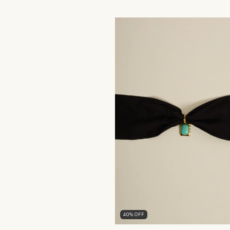
40
%
OFF