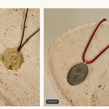
20
%
OFF