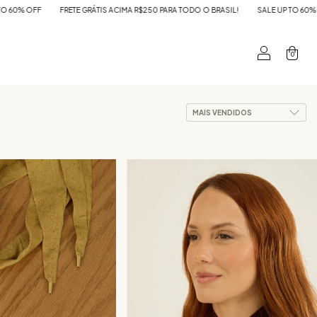
O BRASIL!
SALE UP TO 60% OFF
FRETE GRÁTIS ACIMA R$250 PARA TODO O BRAS
0