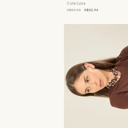
Colar Luiza
R$89,90
R$53,94