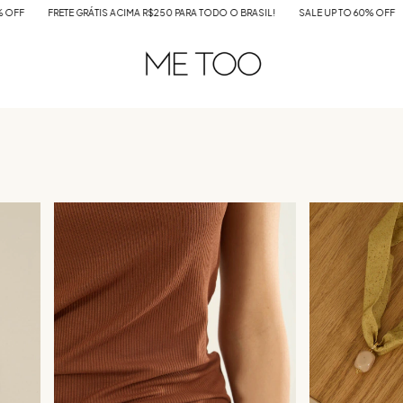
ASIL!
SALE UP TO 60% OFF
FRETE GRÁTIS ACIMA R$250 PARA TODO O BRASIL!