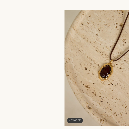
40
%
OFF