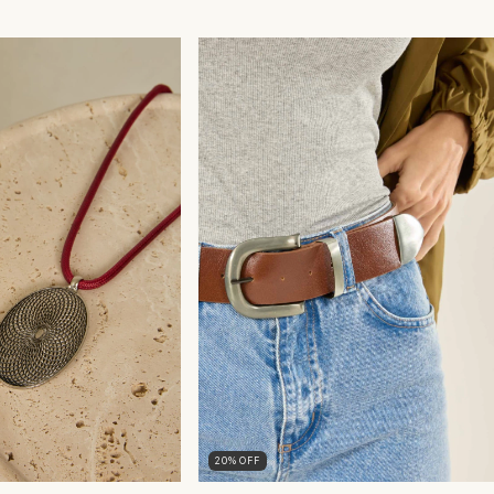
20
%
OFF