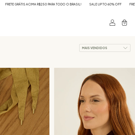
SALE UP TO 60% OFF
FRETE GRÁTIS ACIMA R$250 PARA TODO O BRASIL!
SAL
0