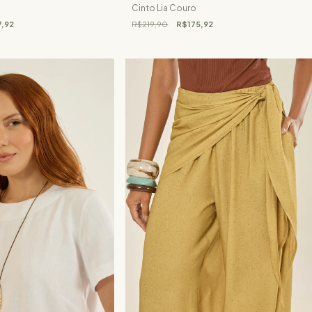
Cinto Lia Couro
,92
R$219,90
R$175,92